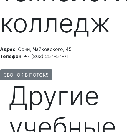
колледж
Адрес:
Сочи, Чайковского, 45
Телефон:
+7 (862) 254-54-71
ЗВОНОК В ПОТОК5
Другие
учебные