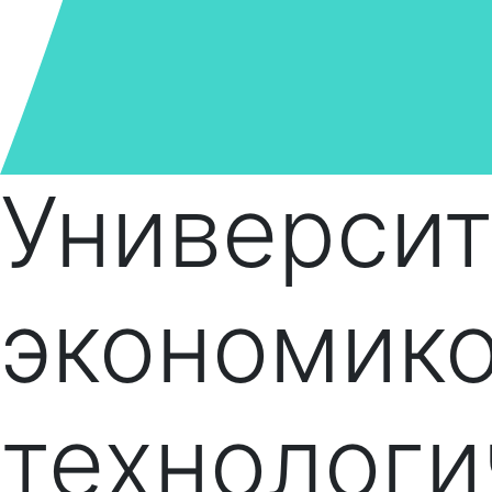
Университ
экономико
технологи